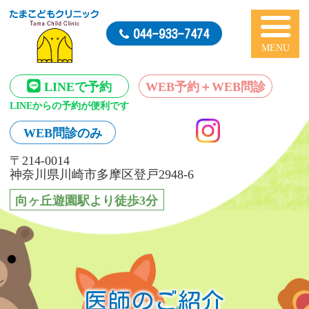
たまこどもクリニック
044-933-7474
LINEで予約
WEB予約＋
WEB問診
LINEからの予約が便利です
WEB問診のみ
〒214-0014
神奈川県川崎市多摩区登戸2948-6
向ヶ丘遊園駅より徒歩3分
医師のご紹介