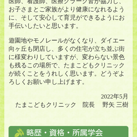
医師、看護師、医療クラーク皆が協力し、
お子さまとご家族がより健康になれるよう
に、そして安心して育児ができるようにお
手伝いしたいと思います。
遊園地やモノレールがなくなり、ダイエー
向ヶ丘も閉店し、多くの住宅が立ち並ぶ街
に様変わりしていますが、変わらない景色
も残るこの場所で、たまこどもクリニック
が続くことをうれしく思います。どうぞよ
ろしくお願い申し上げます。
2022年5月
たまこどもクリニック 院長 野矢 三樹
略歴・資格・所属学会