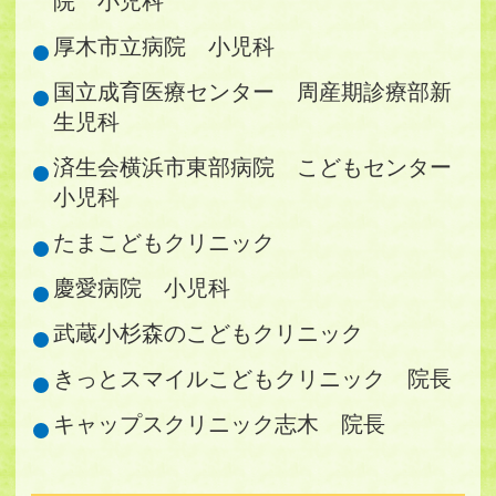
院 小児科
厚木市立病院 小児科
国立成育医療センター 周産期診療部新
生児科
済生会横浜市東部病院 こどもセンター
小児科
たまこどもクリニック
慶愛病院 小児科
武蔵小杉森のこどもクリニック
きっとスマイルこどもクリニック 院長
キャップスクリニック志木 院長