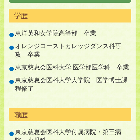
学歴
東洋英和女学院高等部 卒業
オレンジコーストカレッジダンス科専
攻 卒業
東京慈恵会医科大学 医学部医学科 卒業
東京慈恵会医科大学大学院 医学博士課
程修了
職歴
東京慈恵会医科大学付属病院・第三病