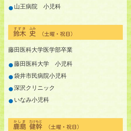
山王病院 小児科
すずき
ふみ
鈴木
史
（土曜・祝日）
藤田医科大学医学部卒業
藤田医科大学 小児科
袋井市民病院小児科
深沢クリニック
いなみ小児科
かしま
たけもと
鹿島
健幹
（土曜・祝日）