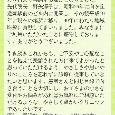
先代院長 野矢淳子は、昭和56年に向ヶ丘
遊園駅前のビル内に開業し、その後平成19
年に現在の場所に移り、40年にわたり地域
医療に貢献してまいりました。みなさまに
ご利用いただいたことに感謝しておりま
す。ありがとうございました。
引き続きこれからも、ご不安やご心配なこ
とを抱えて受診された方に来てよかったと
思っていただけるよう、やさしさや思いや
りのこころを忘れずに診療に従事していき
たいと思います。患者さんと同じ目線で向
き合うことを大切にし、お子さまの小さな
変化やお悩みがあればお気軽にご相談いた
だけるような、やさしく温かいクリニック
でありたいです。