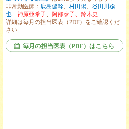
非常勤医師：
鹿島健幹
、
村田陽
、
谷田川聡
也
、
神原亜希子
、
阿部泰子、鈴木史
詳細は毎月の担当医表（PDF）をご確認くだ
さい。
毎月の担当医表（PDF）はこちら