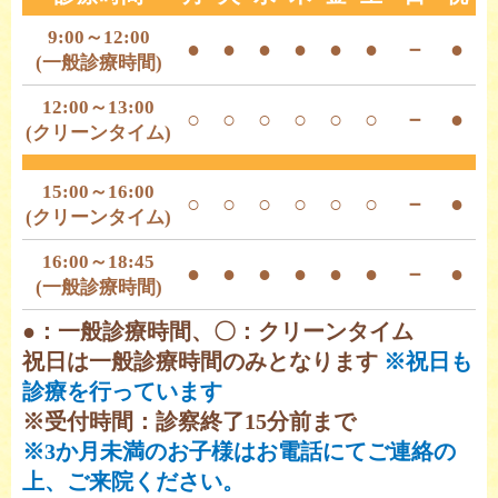
9:00～12:00
●
●
●
●
●
●
－
●
(一般診療時間)
12:00～13:00
○
○
○
○
○
○
－
●
(クリーンタイム)
15:00～16:00
○
○
○
○
○
○
－
●
(クリーンタイム)
16:00～18:45
●
●
●
●
●
●
－
●
(一般診療時間)
●：一般診療時間、〇：クリーンタイム
祝日は一般診療時間のみとなります
※祝日も
診療を行っています
※受付時間：診察終了15分前まで
※3か月未満のお子様はお電話にてご連絡の
上、ご来院ください。