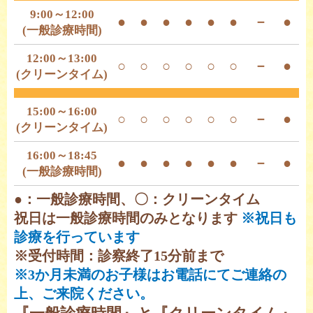
9:00～12:00
●
●
●
●
●
●
－
●
(一般診療時間)
12:00～13:00
○
○
○
○
○
○
－
●
(クリーンタイム)
15:00～16:00
○
○
○
○
○
○
－
●
(クリーンタイム)
16:00～18:45
●
●
●
●
●
●
－
●
(一般診療時間)
●：一般診療時間、〇：クリーンタイム
祝日は一般診療時間のみとなります
※祝日も
診療を行っています
※受付時間：診察終了15分前まで
※3か月未満のお子様はお電話にてご連絡の
上、ご来院ください。