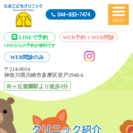
たまこどもクリニック
044-933-7474
LINEで予約
WEB予約＋
WEB問診
LINEからの予約が便利です
WEB問診のみ
〒214-0014
神奈川県川崎市多摩区登戸2948-6
向ヶ丘遊園駅より徒歩3分
クリニック紹介