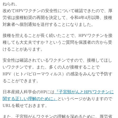
ねられ、
改めてHPVワクチンの安全性について確認できたので、厚
労省は接種勧奨の再開を決定して、令和4年4月以降、接種
対象者へ個別通知を送付することになりました。
接種を控えることが長く続いたことで、HPVワクチンを接
種しても大丈夫ですか？というご質問を保護者の方から受
けることがあります。
安全性は確認されているワクチンですので、接種してほし
いワクチンです。また、多くの人が接種することで
HPV（ヒトパピローマウィルス）の感染をみんなで予防す
ることができます。
日本産婦人科学会のHPには
『子宮頸がんとHPVワクチンに
関する正しい理解のために』
というページがありますので
URLを載せておきます。
また、子宮頸がんワクチンの理解を深めるために、厚労省