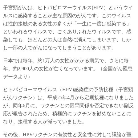
子宮頸がんは、ヒトパピロマーウイルス(HPV）というウイ
ルスに感染することが主な原因のがんです。このウイルス
は性的接触のある女性の多くが「一生に一度は感染する」
といわれるウイルスで、ごくありふれたウィルスです。感
染しても、ほとんどの人は自然に消えてしまいます、しか
し一部の人でがんになってしまうことがあります。
日本では毎年、約1万人の女性がかかる病気で、さらに毎
年、約2,900人の女性が亡くなっています。（全国がん罹患
データより）
ヒトパピローマウイルス（HPV)感染症の予防接種（子宮頸
がんワクチン）は、平成25年4月から定期接種になりました
が、同年6月に、ワクチンとの因果関係を否定できない副反
応が報告されたため、積極的にワクチンを勧めないことに
なり、接種する人が減っていました。
その後、HPVワクチンの有効性と安全性に対して議論が重