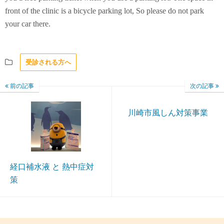
front of the clinic is a bicycle parking lot, So please do not park
your car there.
受診される方へ
前の記事
次の記事
川崎市風しん対策事業
経口補水液 と 熱中症対
策